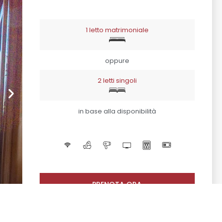
1 letto matrimoniale
oppure
2 letti singoli
in base alla disponibilità
PRENOTA ORA
CONTATTACI