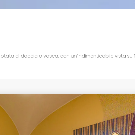
 dotata di doccia o vasca, con un’indimenticabile vista su